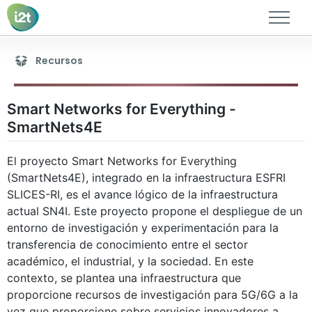
Miembros
Recursos
Líneas
Publicaciones
Smart Networks for Everything -
Tesis
SmartNets4E
Proyectos de investigación
Proyectos académicos
El proyecto Smart Networks for Everything
Recursos
(SmartNets4E), integrado en la infraestructura ESFRI
Contacto
SLICES-RI, es el avance lógico de la infraestructura
actual SN4I. Este proyecto propone el despliegue de un
entorno de investigación y experimentación para la
transferencia de conocimiento entre el sector
académico, el industrial, y la sociedad. En este
contexto, se plantea una infraestructura que
proporcione recursos de investigación para 5G/6G a la
vez que proporcione sobre servicios innovadores a