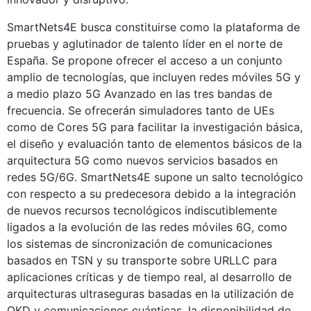
SmartNets4E busca constituirse como la plataforma de
pruebas y aglutinador de talento líder en el norte de
España. Se propone ofrecer el acceso a un conjunto
amplio de tecnologías, que incluyen redes móviles 5G y
a medio plazo 5G Avanzado en las tres bandas de
frecuencia. Se ofrecerán simuladores tanto de UEs
como de Cores 5G para facilitar la investigación básica,
el diseño y evaluación tanto de elementos básicos de la
arquitectura 5G como nuevos servicios basados en
redes 5G/6G. SmartNets4E supone un salto tecnológico
con respecto a su predecesora debido a la integración
de nuevos recursos tecnológicos indiscutiblemente
ligados a la evolución de las redes móviles 6G, como
los sistemas de sincronización de comunicaciones
basados en TSN y su transporte sobre URLLC para
aplicaciones críticas y de tiempo real, al desarrollo de
arquitecturas ultraseguras basadas en la utilización de
QKD y comunicaciones cuánticas, la disponibilidad de