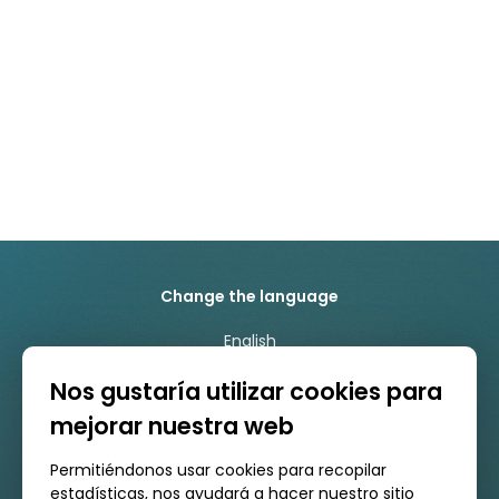
Change the language
English
Español
Nos gustaría utilizar cookies para
Euskara
mejorar nuestra web
Permitiéndonos usar cookies para recopilar
estadísticas, nos ayudará a hacer nuestro sitio