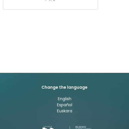
Change the language
English
Español
Euskara